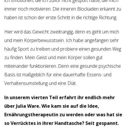
ich Emotionen, die ich zuvor nicht gespürt hatte, die mich
immer noch motivieren. Die inneren Blockaden erkannt zu
haben ist schon der erste Schritt in die richtige Richtung.
Hier wird das Gewicht zweitrangig, denn es geht um mich
und mein Körperbewusstsein. Ich habe angefangen sehr
häufig Sport zu treiben und probiere einen gesunden Weg
zu finden. Mein Geist und mein Körper sollen gut
miteinander funktionieren. Denn eine gesunde psychische
Basis ist maßgeblich für eine dauerhafte Essens- und
Verhaltensumstellung und eine Diät.
In unserem vierten Teil erfahrt ihr endlich mehr
über Julia Ware. Wie kam sie auf die Idee,
Ernährungstherapeutin zu werden oder was hat sie
so Verrücktes in ihrer Handtasche? Seit gespannt.