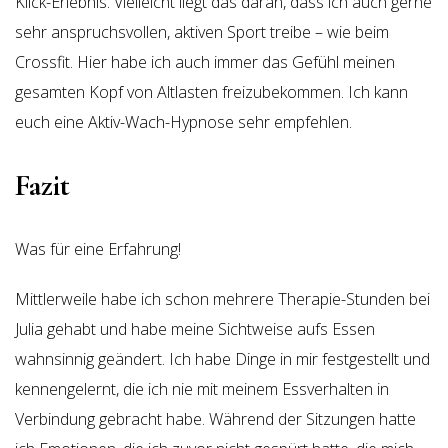
Klick-Erlebnis. Vielleicht liegt das daran, dass ich auch gerne
sehr anspruchsvollen, aktiven Sport treibe – wie beim
Crossfit. Hier habe ich auch immer das Gefühl meinen
gesamten Kopf von Altlasten freizubekommen. Ich kann
euch eine Aktiv-Wach-Hypnose sehr empfehlen.
Fazit
Was für eine Erfahrung!
Mittlerweile habe ich schon mehrere Therapie-Stunden bei
Julia gehabt und habe meine Sichtweise aufs Essen
wahnsinnig geändert. Ich habe Dinge in mir festgestellt und
kennengelernt, die ich nie mit meinem Essverhalten in
Verbindung gebracht habe. Während der Sitzungen hatte