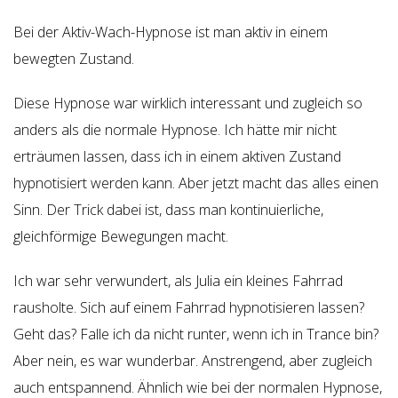
Bei der Aktiv-Wach-Hypnose ist man aktiv in einem
bewegten Zustand.
Diese Hypnose war wirklich interessant und zugleich so
anders als die normale Hypnose. Ich hätte mir nicht
erträumen lassen, dass ich in einem aktiven Zustand
hypnotisiert werden kann. Aber jetzt macht das alles einen
Sinn. Der Trick dabei ist, dass man kontinuierliche,
gleichförmige Bewegungen macht.
Ich war sehr verwundert, als Julia ein kleines Fahrrad
rausholte. Sich auf einem Fahrrad hypnotisieren lassen?
Geht das? Falle ich da nicht runter, wenn ich in Trance bin?
Aber nein, es war wunderbar. Anstrengend, aber zugleich
auch entspannend. Ähnlich wie bei der normalen Hypnose,