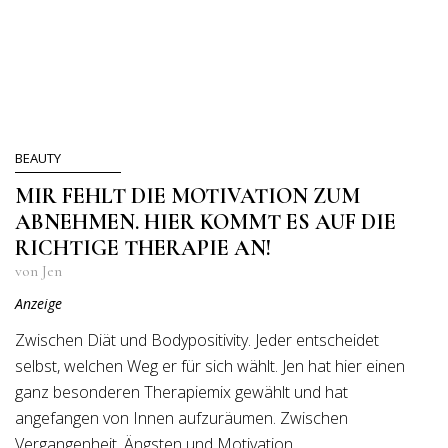
BEAUTY
MIR FEHLT DIE MOTIVATION ZUM
ABNEHMEN. HIER KOMMT ES AUF DIE
RICHTIGE THERAPIE AN!
von Jen
Anzeige
Zwischen Diät und Bodypositivity. Jeder entscheidet
selbst, welchen Weg er für sich wählt. Jen hat hier einen
ganz besonderen Therapiemix gewählt und hat
angefangen von Innen aufzuräumen. Zwischen
Vergangenheit, Ängsten und Motivation.