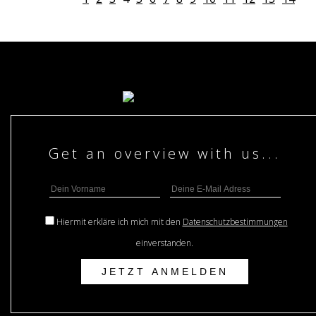
Hiermit erkläre ich mich mit den
Datenschutzbestimmungen
einverstanden.