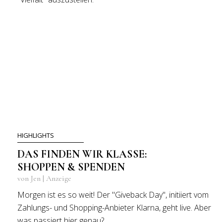
HIGHLIGHTS
DAS FINDEN WIR KLASSE:
SHOPPEN & SPENDEN
von Jen | Anzeige
Morgen ist es so weit! Der "Giveback Day", initiiert vom
Zahlungs- und Shopping-Anbieter Klarna, geht live. Aber
was passiert hier genau?