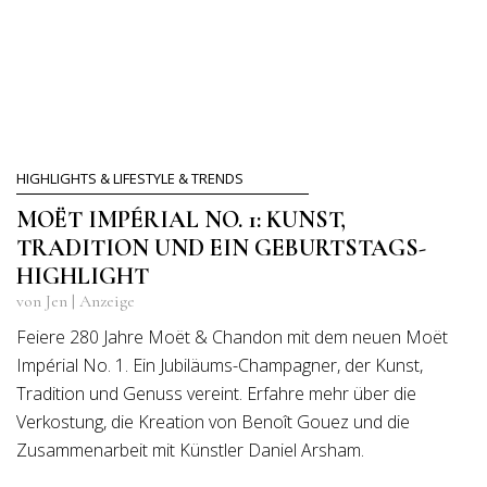
HIGHLIGHTS & LIFESTYLE & TRENDS
MOËT IMPÉRIAL NO. 1: KUNST,
TRADITION UND EIN GEBURTSTAGS-
HIGHLIGHT
von Jen | Anzeige
Feiere 280 Jahre Moët & Chandon mit dem neuen Moët
Impérial No. 1. Ein Jubiläums-Champagner, der Kunst,
Tradition und Genuss vereint. Erfahre mehr über die
Verkostung, die Kreation von Benoît Gouez und die
Zusammenarbeit mit Künstler Daniel Arsham.