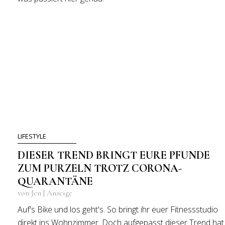
LIFESTYLE
DIESER TREND BRINGT EURE PFUNDE
ZUM PURZELN TROTZ CORONA-
QUARANTÄNE
von Jen | Anzeige
Auf's Bike und los geht's. So bringt ihr euer Fitnessstudio
direkt ins Wohnzimmer. Doch aufgepasst dieser Trend hat