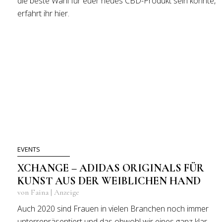
die beste Wahl für euer neues CBD-Produkt sein könnte,
erfahrt ihr hier.
EVENTS
XCHANGE – ADIDAS ORIGINALS FÜR
KUNST AUS DER WEIBLICHEN HAND
von Faina | Anzeige
Auch 2020 sind Frauen in vielen Branchen noch immer
unterrepräsentiert und das obwohl wir eines ganz klar