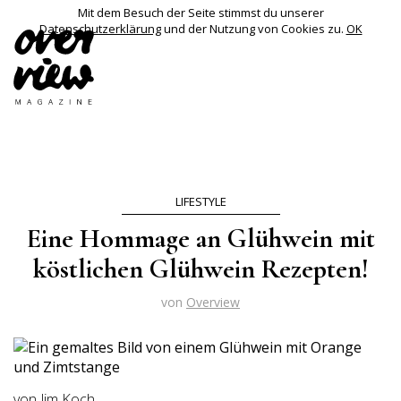
Mit dem Besuch der Seite stimmst du unserer
Datenschutzerklärung
und der Nutzung von Cookies zu.
OK
LIFESTYLE
Eine Hommage an Glühwein mit
köstlichen Glühwein Rezepten!
von
Overview
von Jim Koch