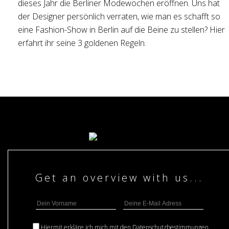
dieses Jahr die Berliner Modewochen eröffnen. Uns hat
der Designer persönlich verraten, wie man es schafft so
eine Fashion-Show in Berlin auf die Beine zu stellen? Hier
erfahrt ihr seine 3 goldenen Regeln.
Hiermit erkläre ich mich mit den
Datenschutzbestimmungen