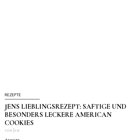
REZEPTE
JENS LIEBLINGSREZEPT: SAFTIGE UND
BESONDERS LECKERE AMERICAN
COOKIES
von Jen