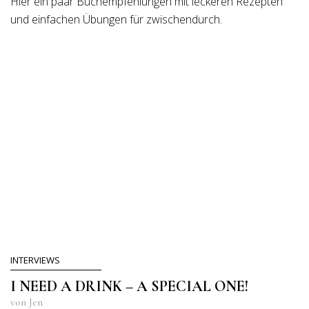
Hier ein paar Buchempfehlungen mit leckeren Rezepten
und einfachen Übungen für zwischendurch.
INTERVIEWS
I NEED A DRINK – A SPECIAL ONE!
von Jen