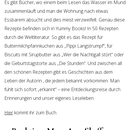
Es gibt Bücher, wo einem beim Lesen das Wasser im Mund
zusammenläuft und man die Wohnung nach etwas
Essbarem absucht und dies meist verzweifelt. Genau diese
Rezepte befinden sich in Yummy Books! In 50 Rezepten
durch die Weltliteratur. So gibt es das Rezept für
Buttermilchpfannkuchen aus „Pippi Langstrumpf“, für
Biscuits mit Sirupbutter aus „Wer die Nachtigall stört“ oder
die Geburtstagstorte aus „Die Stunden“. Und zwischen all
den schönen Rezepten gibt es Geschichten aus dem
Leben der Autorin , die jedem bekannt vorkommen. Man
fühlt sich sofort „erkannt“ – eine Entdeckungsreise durch
Erinnerungen und unser eigenes Leseleben.
Hier
kommt ihr zum Buch.