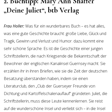
2. Buchtipp: Mary Ann Shaffer
„Deine Juliet“, btb Verlag
Frau Holler:
Was für ein wunderbares Buch – es hat alles,
was eine gute Geschichte braucht: große Liebe, Glück und
Tragik, Gewinn und Verlust und Humor. dazu kommt eine
sehr schöne Sprache. Es ist die Geschichte einer jungen
Schriftstellerin, die nach Kriegsende die Bekanntschaft der
Bewohner der englischen Kanalinsel Guernsey macht. Sie
erzählen ihr in ihren Briefen, wie sie die Zeit der deutschen
Besatzung überstanden haben, indem sie einen
Literaturclub, den „Club der Guerseyer Freunde von
Dichtung und Kartoffelschalenauflauf“ gründeten. Juliet, die
Schriftstellerin, muss diese Leute kennenlernen. Sie reist
auf die wunderschöne Insel und verliebt sich – in die Insel