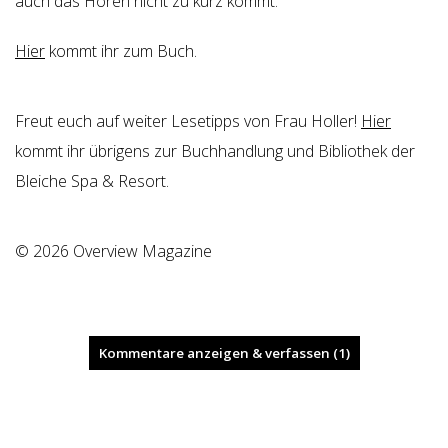
auch das Hören nicht zu kurz kommt.
Hier
kommt ihr zum Buch.
Freut euch auf weiter Lesetipps von Frau Holler!
Hier
kommt ihr übrigens zur Buchhandlung und Bibliothek der
Bleiche Spa & Resort.
© 2026 Overview Magazine
Kommentare anzeigen & verfassen (1)