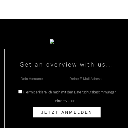
Hiermit erkläre ich mich mit den
Datenschutzbestimmungen
einverstanden.