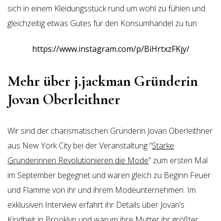
sich in einem Kleidungsstück rund um wohl zu fühlen und
gleichzeitig etwas Gutes für den Konsumhandel zu tun.
https://www.instagram.com/p/BiHrtxzFKjy/
Mehr über j.jackman Gründerin
Jovan Oberleithner
Wir sind der charismatischen Gründerin Jovan Oberleithner
aus New York City bei der Veranstaltung “
Starke
Gründerinnen Revolutionieren die Mode
” zum ersten Mal
im September begegnet und waren gleich zu Beginn Feuer
und Flamme von ihr und ihrem Modeunternehmen. Im
exklusiven Interview erfahrt ihr Details über Jovan’s
Kindheit in Brooklyn und warum ihre Mutter ihr größter