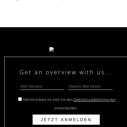
Hiermit erkläre ich mich mit den
Datenschutzbestimmungen
einverstanden.