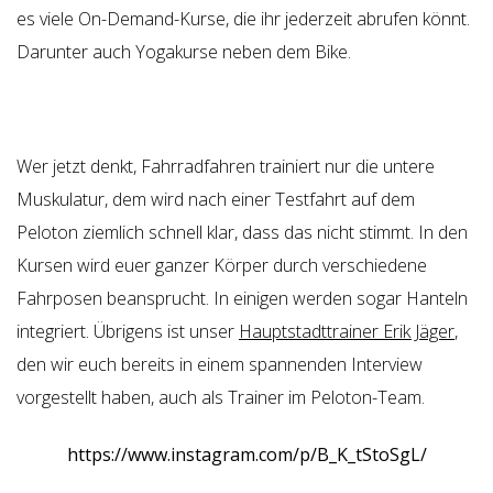
es viele On-Demand-Kurse, die ihr jederzeit abrufen könnt.
Darunter auch Yogakurse neben dem Bike.
Wer jetzt denkt, Fahrradfahren trainiert nur die untere
Muskulatur, dem wird nach einer Testfahrt auf dem
Peloton ziemlich schnell klar, dass das nicht stimmt. In den
Kursen wird euer ganzer Körper durch verschiedene
Fahrposen beansprucht. In einigen werden sogar Hanteln
integriert. Übrigens ist unser
Hauptstadttrainer Erik Jäger
,
den wir euch bereits in einem spannenden Interview
vorgestellt haben, auch als Trainer im Peloton-Team.
https://www.instagram.com/p/B_K_tStoSgL/