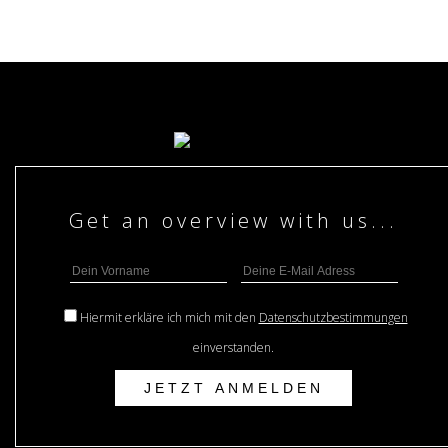
Hiermit erkläre ich mich mit den
Datenschutzbestimmungen
einverstanden.