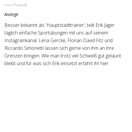
von Hannah
Anzeige
Besser bekannt als 'Hauptstadttrainer', teilt Erik Jäger
täglich einfache Sportübungen mit uns auf seinem
Instagramkanal. Lena Gercke, Florian David Fitz und
Riccardo Simonetti lassen sich gerne von ihm an ihre
Grenzen bringen. Wie man trotz viel Schweiß gut gelaunt
bleibt und für was sich Erik einsetzt erfahrt ihr hier.