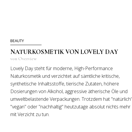
BEAUTY
NATURKOSMETIK VON LOVELY DAY
von Overview
Lovely Day steht für moderne, High-Performance
Naturkosmetik und verzichtet auf sämtliche kritische,
synthetische Inhaltsstoffe, tierische Zutaten, höhere
Dosierungen von Alkohol, aggressive ätherische Öle und
umweltbelastende Verpackungen. Trotzdem hat "natürlich"
"vegan" oder "nachhaltig" heutzutage absolut nichts mehr
mit Verzicht zu tun.