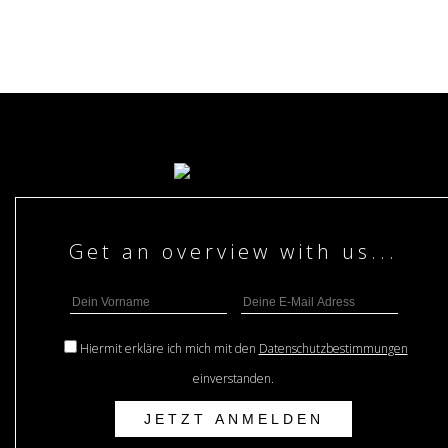
Hiermit erkläre ich mich mit den
Datenschutzbestimmungen
einverstanden.