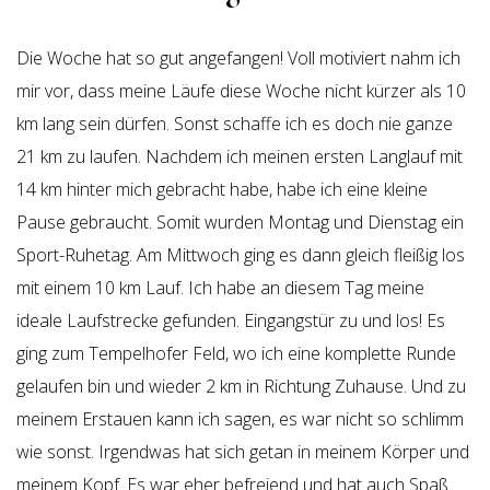
Die Woche hat so gut angefangen! Voll motiviert nahm ich
mir vor, dass meine Läufe diese Woche nicht kürzer als 10
km lang sein dürfen. Sonst schaffe ich es doch nie ganze
21 km zu laufen. Nachdem ich meinen ersten Langlauf mit
14 km hinter mich gebracht habe, habe ich eine kleine
Pause gebraucht. Somit wurden Montag und Dienstag ein
Sport-Ruhetag. Am Mittwoch ging es dann gleich fleißig los
mit einem 10 km Lauf. Ich habe an diesem Tag meine
ideale Laufstrecke gefunden. Eingangstür zu und los! Es
ging zum Tempelhofer Feld, wo ich eine komplette Runde
gelaufen bin und wieder 2 km in Richtung Zuhause. Und zu
meinem Erstauen kann ich sagen, es war nicht so schlimm
wie sonst. Irgendwas hat sich getan in meinem Körper und
meinem Kopf. Es war eher befreiend und hat auch Spaß