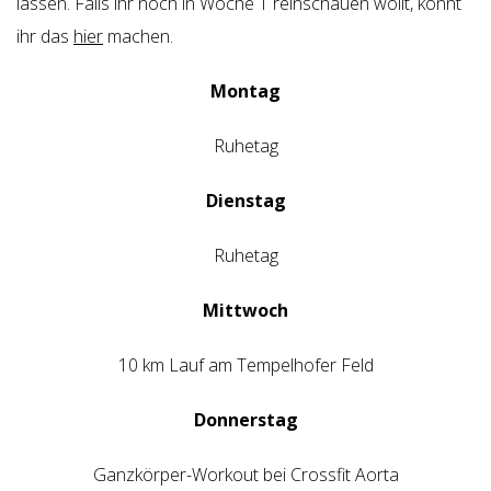
lassen. Falls ihr noch in Woche 1 reinschauen wollt, könnt
ihr das
hier
machen.
Montag
Ruhetag
Dienstag
Ruhetag
Mittwoch
10 km Lauf am Tempelhofer Feld
Donnerstag
Ganzkörper-Workout bei Crossfit Aorta