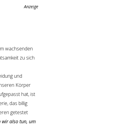
Anzeige
nem wachsenden
tsamkeit zu sich
eidung und
unseren Körper
fgepasst hat, ist
ie, das billig
eren getestet
wir also tun, um