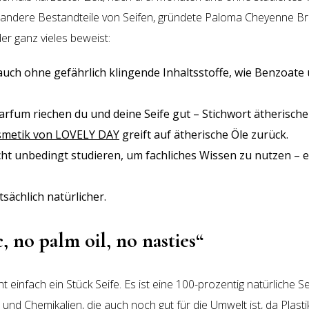
 andere Bestandteile von Seifen, gründete Paloma Cheyenne B
er ganz vieles beweist:
auch ohne gefährlich klingende Inhaltsstoffe, wie Benzoate 
rfum riechen du und deine Seife gut – Stichwort ätherische
metik von LOVELY DAY
greift auf ätherische Öle zurück.
ht unbedingt studieren, um fachliches Wissen zu nutzen – 
tsächlich natürlicher.
, no palm oil, no nasties“
cht einfach ein Stück Seife. Es ist eine 100-prozentig natürliche S
 und Chemikalien, die auch noch gut für die Umwelt ist, da Plas