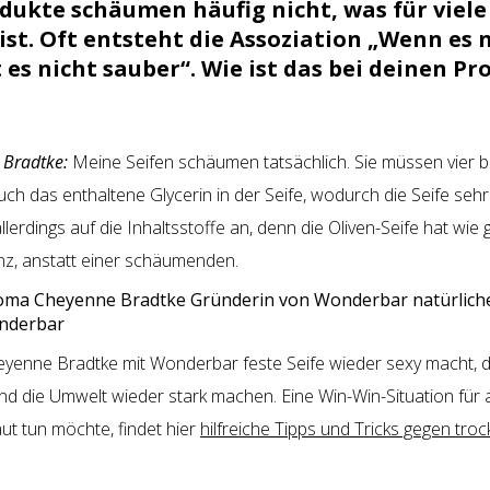
dukte schäumen häufig nicht, was für viele
st. Oft entsteht die Assoziation „Wenn es 
 es nicht sauber“. Wie ist das bei deinen P
Bradtke:
Meine Seifen schäumen tatsächlich. Sie müssen vier 
 auch das enthaltene Glycerin in der Seife, wodurch die Seife se
erdings auf die Inhaltsstoffe an, denn die Oliven-Seife hat wie 
nz, anstatt einer schäumenden.
nderbar
enne Bradtke mit Wonderbar feste Seife wieder sexy macht, d
d die Umwelt wieder stark machen. Eine Win-Win-Situation für 
ut tun möchte, findet hier
hilfreiche Tipps und Tricks gegen tro