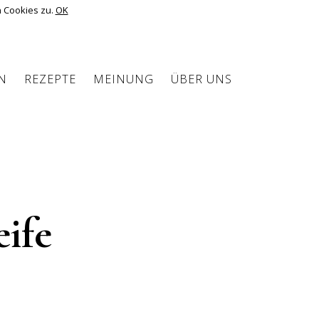
 Cookies zu.
OK
N
REZEPTE
MEINUNG
ÜBER UNS
ife