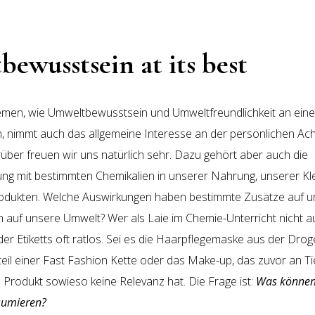
ewusstsein at its best
men, wie Umweltbewusstsein und Umweltfreundlichkeit an ei
, nimmt auch das allgemeine Interesse an der persönlichen Ach
rüber freuen wir uns natürlich sehr. Dazu gehört aber auch die
ng mit bestimmten Chemikalien in unserer Nahrung, unserer Kl
odukten. Welche Auswirkungen haben bestimmte Zusätze auf 
h auf unsere Umwelt? Wer als Laie im Chemie-Unterricht nicht au
r Etiketts oft ratlos. Sei es die Haarpflegemaske aus der Droger
eil einer Fast Fashion Kette oder das Make-up, das zuvor an Ti
s Produkt sowieso keine Relevanz hat. Die Frage ist:
Was können 
sumieren?