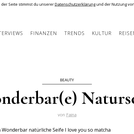
 der Seite stimmst du unserer
Datenschutzerklärung
und der Nutzung von
TERVIEWS
FINANZEN
TRENDS
KULTUR
REISE
BEAUTY
nderbar(e) Naturse
von
Faina