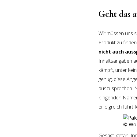
Geht das a
Wir müssen uns s
Produkt zu finden
nicht auch aus
Inhaltsangaben a
kämpft, unter ke
genug, diese Ange
auszusprechen. N
klingenden Namen 
erfolgreich führt f
© Wo
Gesagt, getan! In