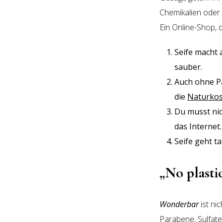
Chemikalien oder
Ein Online-Shop, d
Seife macht 
sauber.
Auch ohne Pa
die
Naturkos
Du musst nic
das Internet.
Seife geht ta
„No plastic
Wonderbar
ist ni
Parabene, Sulfate