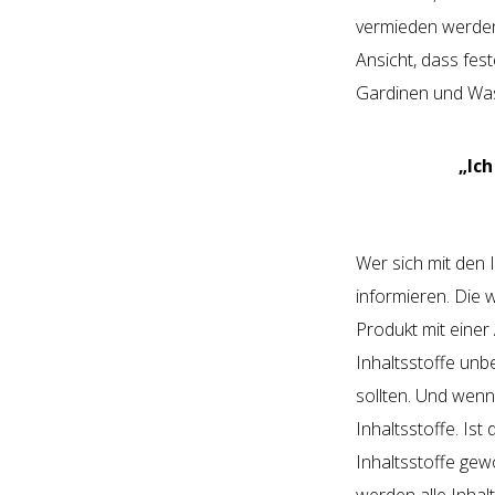
vermieden werde
Ansicht, dass fes
Gardinen und Was
„Ic
Wer sich mit den 
informieren. Die 
Produkt mit einer
Inhaltsstoffe unb
sollten. Und wenn 
Inhaltsstoffe. Ist
Inhaltsstoffe ge