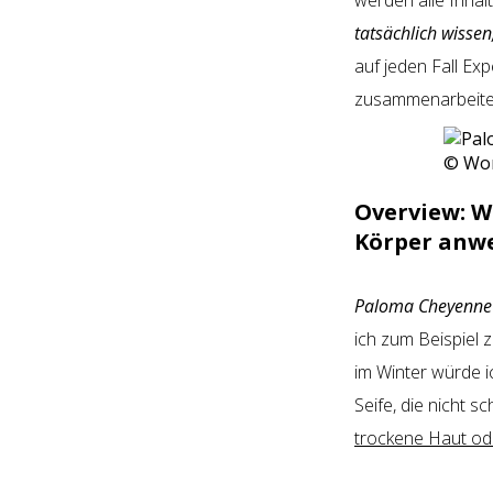
werden alle Inhal
tatsächlich wissen
auf jeden Fall Exp
zusammenarbeitet,
© Wo
Overview: W
Körper anw
Paloma Cheyenne 
ich zum Beispiel z
im Winter würde i
Seife, die nicht 
trockene Haut od