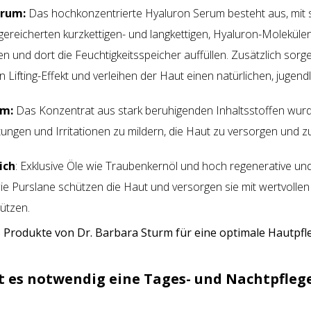
erum:
Das hochkonzentrierte Hyaluron Serum besteht aus, mit 
ereicherten kurzkettigen- und langkettigen, Hyaluron-Molekülen, 
n und dort die Feuchtigkeitsspeicher auffüllen. Zusätzlich sorge
n Lifting-Effekt und verleihen der Haut einen natürlichen, jugen
um:
Das Konzentrat aus stark beruhigenden Inhaltsstoffen wurd
tungen und Irritationen zu mildern, die Haut zu versorgen und z
ich
: Exklusive Öle wie Traubenkernöl und hoch regenerative und
ie Purslane schützen die Haut und versorgen sie mit wertvolle
hützen.
st es notwendig eine Tages- und Nachtpfleg
?