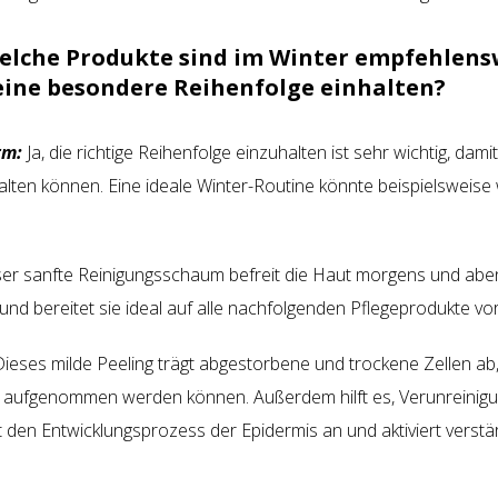
elche Produkte sind im Winter empfehlens
 eine besondere Reihenfolge einhalten?
rm:
Ja, die richtige Reihenfolge einzuhalten ist sehr wichtig, dami
falten können. Eine ideale Winter-Routine könnte beispielsweise 
er sanfte Reinigungsschaum befreit die Haut morgens und abe
und bereitet sie ideal auf alle nachfolgenden Pflegeprodukte vo
ieses milde Peeling trägt abgestorbene und trockene Zellen ab
r aufgenommen werden können. Außerdem hilft es, Verunreinig
 den Entwicklungsprozess der Epidermis an und aktiviert verstär