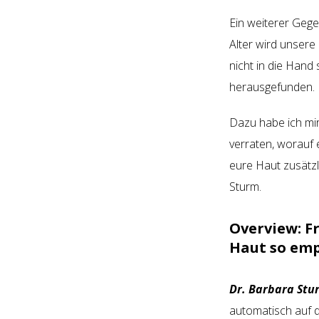
Ein weiterer Gege
Alter wird unsere
nicht in die Hand 
herausgefunden.
Dazu habe ich mir
verraten, worauf 
eure Haut zusätz
Sturm.
Overview:
F
Haut so emp
Dr. Barbara Stu
automatisch auf d