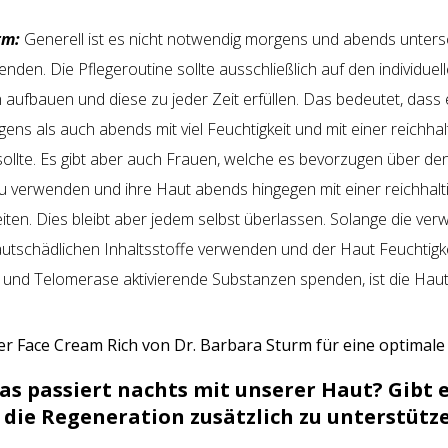
rm:
Generell ist es nicht notwendig morgens und abends unters
nden. Die Pflegeroutine sollte ausschließlich auf den individuel
aufbauen und diese zu jeder Zeit erfüllen. Das bedeutet, dass 
ns als auch abends mit viel Feuchtigkeit und mit einer reichha
ollte. Es gibt aber auch Frauen, welche es bevorzugen über de
u verwenden und ihre Haut abends hingegen mit einer reichhal
iten. Dies bleibt aber jedem selbst überlassen. Solange die ve
utschädlichen Inhaltsstoffe verwenden und der Haut Feuchtigke
e und Telomerase aktivierende Substanzen spenden, ist die Hau
as passiert nachts mit unserer Haut? Gibt e
 die Regeneration zusätzlich zu unterstütz