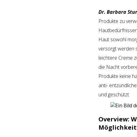
Dr. Barbara Stu
Produkte zu verwe
Hautbedürfnissen 
Haut sowohl morge
versorgt werden s
leichtere Creme z
die Nacht vorbere
Produkte keine ha
anti- entzündlich
und geschützt.
Overview:
W
Möglichkeit