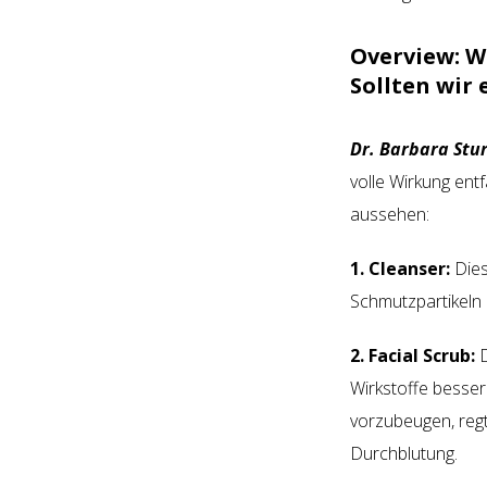
Overview:
W
Sollten wir
Dr. Barbara Stu
volle Wirkung ent
aussehen:
1. Cleanser:
Dies
Schmutzpartikeln 
2. Facial Scrub:
D
Wirkstoffe besse
vorzubeugen, regt
Durchblutung.