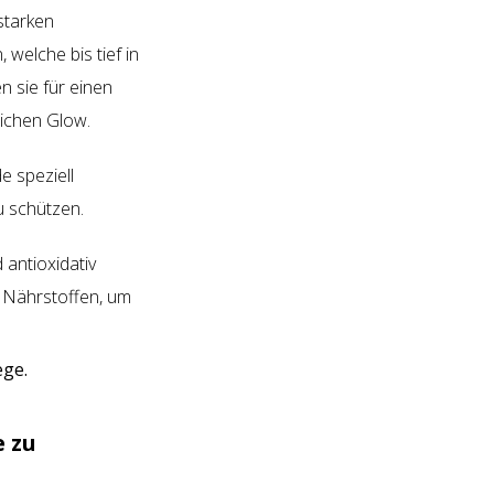
starken
welche bis tief in
n sie für einen
dlichen Glow.
e speziell
u schützen.
 antioxidativ
n Nährstoffen, um
e zu