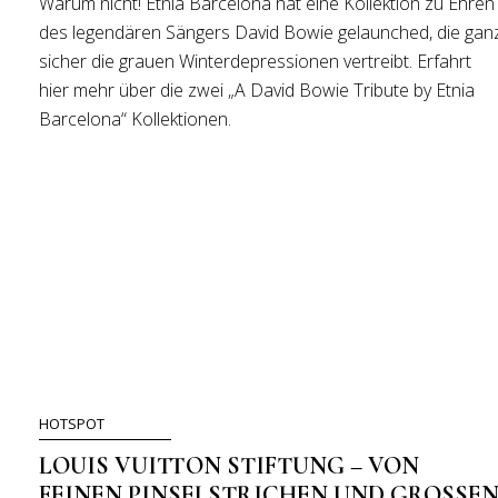
Warum nicht! Etnia Barcelona hat eine Kollektion zu Ehren
des legendären Sängers David Bowie gelaunched, die gan
sicher die grauen Winterdepressionen vertreibt. Erfahrt
hier mehr über die zwei „A David Bowie Tribute by Etnia
Barcelona“ Kollektionen.
HOTSPOT
LOUIS VUITTON STIFTUNG – VON
FEINEN PINSELSTRICHEN UND GROSSEN 