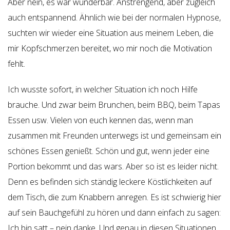
Aber nein, es war wunderbar. Anstrengend, aber zugleich
auch entspannend. Ähnlich wie bei der normalen Hypnose,
suchten wir wieder eine Situation aus meinem Leben, die
mir Kopfschmerzen bereitet, wo mir noch die Motivation
fehlt.
Ich wusste sofort, in welcher Situation ich noch Hilfe
brauche. Und zwar beim Brunchen, beim BBQ, beim Tapas
Essen usw. Vielen von euch kennen das, wenn man
zusammen mit Freunden unterwegs ist und gemeinsam ein
schönes Essen genießt. Schön und gut, wenn jeder eine
Portion bekommt und das wars. Aber so ist es leider nicht.
Denn es befinden sich ständig leckere Köstlichkeiten auf
dem Tisch, die zum Knabbern anregen. Es ist schwierig hier
auf sein Bauchgefühl zu hören und dann einfach zu sagen:
Ich bin satt – nein danke. Und genau in diesen Situationen