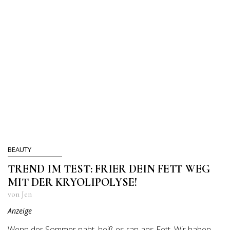
BEAUTY
TREND IM TEST: FRIER DEIN FETT WEG
MIT DER KRYOLIPOLYSE!
von Jen
Anzeige
Wenn der Sommer naht, heiß es ran ans Fett. Wir haben