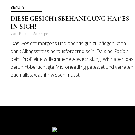
BEAUTY
DIESE GESICHTSBEHANDLUNG HAT ES
IN SICH!
von Faina | Anzeige
Das Gesicht morgens und abends gut zu pflegen kann
dank Alltagsstress herausfordernd sein. Da sind Facials
beim Profi eine willkommene Abwechslung. Wir haben das
berühmt-berüchtigte Microneedling getestet und verraten
euch alles, was ihr wissen müsst.