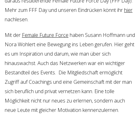
daraus resultierende Female Future Force Day (FFF Day).
Mehr zum FFF Day und unseren Eindrücken könnt ihr
hier
nachlesen.
Mit der
Female Future Force
haben Susann Hoffmann und
Nora Wohlert eine Bewegung ins Leben gerufen. Hier geht
es um Inspiration und darum, wie man über sich
hinauswachst. Auch das Netzwerken war ein wichtiger
Bestandteil des Events. Die Mitgliedschaft ermöglicht
Zugriff auf Coachings und eine Gemeinschaft mit der man
sich beruflich und privat vernetzen kann. Eine tolle
Möglichkeit nicht nur neues zu erlernen, sondern auch
neue Leute mit gleicher Motivation kennenzulernen.