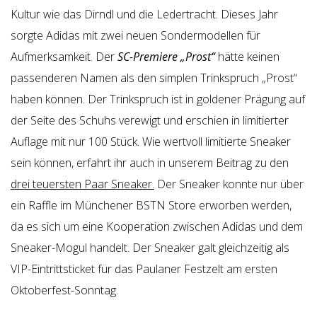
Kultur wie das Dirndl und die Ledertracht. Dieses Jahr
sorgte Adidas mit zwei neuen Sondermodellen für
Aufmerksamkeit. Der
SC-Premiere „Prost“
hätte keinen
passenderen Namen als den simplen Trinkspruch „Prost“
haben können. Der Trinkspruch ist in goldener Prägung auf
der Seite des Schuhs verewigt und erschien in limitierter
Auflage mit nur 100 Stück. Wie wertvoll limitierte Sneaker
sein können, erfahrt ihr auch in unserem Beitrag zu den
drei teuersten Paar Sneaker.
Der Sneaker konnte nur über
ein Raffle im Münchener BSTN Store erworben werden,
da es sich um eine Kooperation zwischen Adidas und dem
Sneaker-Mogul handelt. Der Sneaker galt gleichzeitig als
VIP-Eintrittsticket für das Paulaner Festzelt am ersten
Oktoberfest-Sonntag.