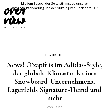
Mit dem Besuch der Seite stimmst du unserer
Datenschutzerklärung
und der Nutzung von Cookies zu.
OK
HIGHLIGHTS
News! O’zapft is im Adidas-Style,
der globale Klimastreik eines
Snowboard-Unternehmens,
Lagerfelds Signature-Hemd und
mehr
von
Faina