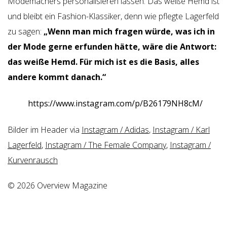
Modemachers personalisieren lassen. Das weiße Hemd ist
und bleibt ein Fashion-Klassiker, denn wie pflegte Lagerfeld
zu sagen:
„Wenn man mich fragen würde, was ich in
der Mode gerne erfunden hätte, wäre die Antwort:
das weiße Hemd. Für mich ist es die Basis, alles
andere kommt danach.“
https://www.instagram.com/p/B26179NH8cM/
Bilder im Header via
Instagram / Adidas
,
Instagram / Karl
Lagerfeld
,
Instagram / The Female Company
,
Instagram /
Kurvenrausch
© 2026 Overview Magazine