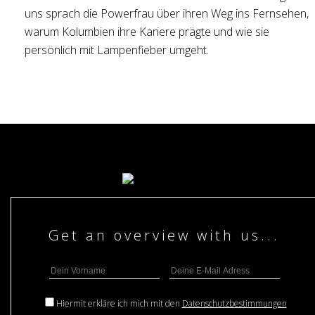
uns sprach die Powerfrau über ihren Weg ins Fernsehen,
warum Kolumbien ihre Kariere prägte und wie sie
persönlich mit Lampenfieber umgeht.
Hiermit erkläre ich mich mit den
Datenschutzbestimmungen