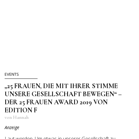
EVENTS
„25 FRAUEN, DIE MIT IHRER STIMME
UNSERE GESELLSCHAFT BEWEGEN“ –
DER 25 FRAUEN AWARD 2019 VON
EDITION F
von Hannah
Anzeige
Laut werden. Um etwas in unserer Gesellschaft zu