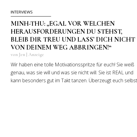
INTERVIEWS
MINH-THU: „EGAL VOR WELCHEN
HERAUSFORDERUNGEN DU STEHST,
BLEIB DIR TREU UND LASS’ DICH NICHT
VON DEINEM WEG ABBRINGEN!“
von Jen | Anzeige
Wir haben eine tolle Motivationsspritze für euch! Sie weiß
genau, was sie will und was sie nicht will. Sie ist REAL und
kann besonders gut im Takt tanzen. Überzeugt euch selbst