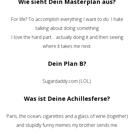
Wie sieht Dein Masterplan aus?
For life? To accomplish everything I want to do. I hate
talking about doing something
I love the hard part… actually doing it and then seeing
where it takes me next.
Dein Plan B?
Sugardaddy.com (LOL).
Was ist Deine Achillesferse?
Paris, the ocean, cigarettes and a glass of wine (together)
and stupidly funny memes my brother sends me.