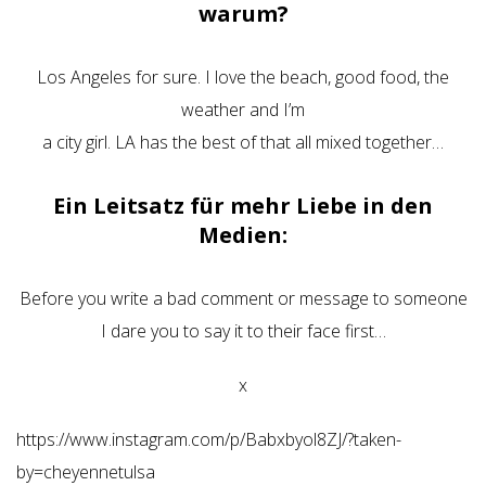
warum?
Los Angeles for sure. I love the beach, good food, the
weather and I’m
a city girl. LA has the best of that all mixed together…
Ein Leitsatz für mehr Liebe in den
Medien:
Before you write a bad comment or message to someone
I dare you to say it to their face first…
x
https://www.instagram.com/p/Babxbyol8ZJ/?taken-
by=cheyennetulsa