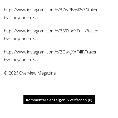
https://www.instagram.com/p/BZwRBqvl2y7/?taken-
by=cheyennetulsa
https://www.instagram.com/p/BS9XpqXFu__/?taken-
by=cheyennetulsa
https://www.instagram.com/p/BOwkjXAF4lF/?taken-
by=cheyennetulsa
© 2026 Overview Magazine
Kommentare anzeigen & verfassen (0)