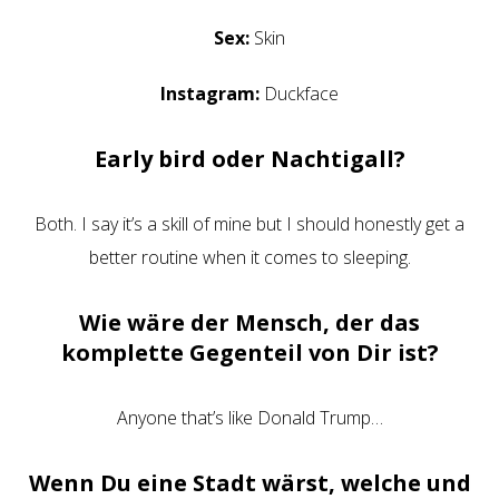
Sex:
Skin
Instagram:
Duckface
Early bird oder Nachtigall?
Both. I say it’s a skill of mine but I should honestly get a
better routine when it comes to sleeping.
Wie wäre der Mensch, der das
komplette Gegenteil von Dir ist?
Anyone that’s like Donald Trump…
Wenn Du eine Stadt wärst, welche und