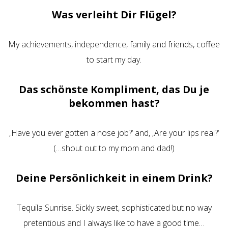
Was verleiht Dir Flügel?
My achievements, independence, family and friends, coffee
to start my day.
Das schönste Kompliment, das Du je
bekommen hast?
‚Have you ever gotten a nose job?‘ and, ‚Are your lips real?‘
(…shout out to my mom and dad!)
Deine Persönlichkeit in einem Drink?
Tequila Sunrise. Sickly sweet, sophisticated but no way
pretentious and I always like to have a good time…