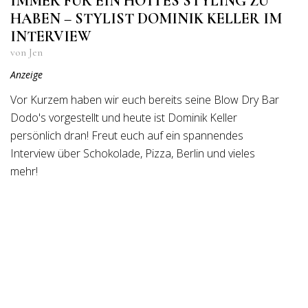
IMMER FÜR EIN HOTTES STYLING ZU
HABEN – STYLIST DOMINIK KELLER IM
INTERVIEW
von Jen
Anzeige
Vor Kurzem haben wir euch bereits seine Blow Dry Bar
Dodo's vorgestellt und heute ist Dominik Keller
persönlich dran! Freut euch auf ein spannendes
Interview über Schokolade, Pizza, Berlin und vieles
mehr!