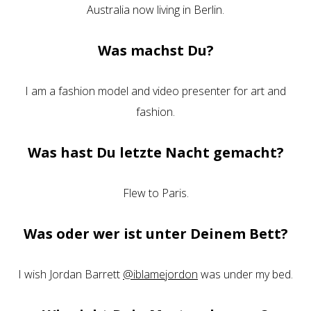
Australia now living in Berlin.
Was machst Du?
I am a fashion model and video presenter for art and
fashion.
Was hast Du letzte Nacht gemacht?
Flew to Paris.
Was oder wer ist unter Deinem Bett?
I wish Jordan Barrett
@iblamejordon
was under my bed.