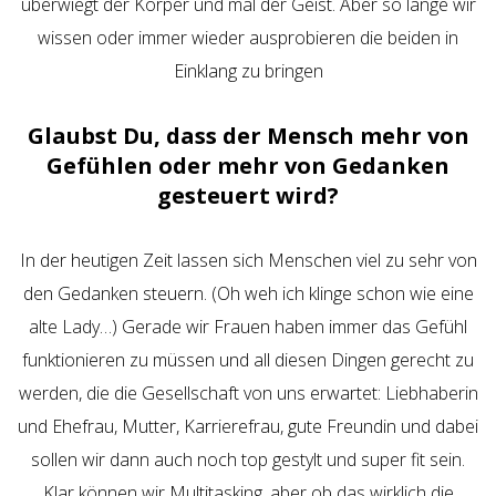
überwiegt der Körper und mal der Geist. Aber so lange wir
wissen oder immer wieder ausprobieren die beiden in
Einklang zu bringen
Glaubst Du, dass der Mensch mehr von
Gefühlen oder mehr von Gedanken
gesteuert wird?
In der heutigen Zeit lassen sich Menschen viel zu sehr von
den Gedanken steuern. (Oh weh ich klinge schon wie eine
alte Lady…) Gerade wir Frauen haben immer das Gefühl
funktionieren zu müssen und all diesen Dingen gerecht zu
werden, die die Gesellschaft von uns erwartet: Liebhaberin
und Ehefrau, Mutter, Karrierefrau, gute Freundin und dabei
sollen wir dann auch noch top gestylt und super fit sein.
Klar können wir Multitasking, aber ob das wirklich die