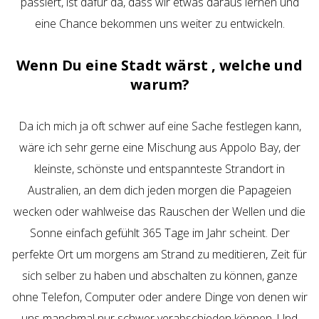
passiert, ist dafür da, dass wir etwas daraus lernen und
eine Chance bekommen uns weiter zu entwickeln.
Wenn Du eine Stadt wärst , welche und
warum?
Da ich mich ja oft schwer auf eine Sache festlegen kann,
wäre ich sehr gerne eine Mischung aus Appolo Bay, der
kleinste, schönste und entspannteste Strandort in
Australien, an dem dich jeden morgen die Papageien
wecken oder wahlweise das Rauschen der Wellen und die
Sonne einfach gefühlt 365 Tage im Jahr scheint. Der
perfekte Ort um morgens am Strand zu meditieren, Zeit für
sich selber zu haben und abschalten zu können, ganze
ohne Telefon, Computer oder andere Dinge von denen wir
uns manchmal nur schwer verabschieden können. Und