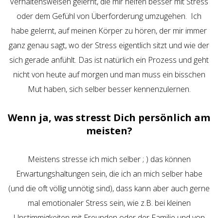
Verhaltensweisen gelernt, die mir helfen besser mit Stress
oder dem Gefühl von Überforderung umzugehen. Ich
habe gelernt, auf meinen Körper zu hören, der mir immer
ganz genau sagt, wo der Stress eigentlich sitzt und wie der
sich gerade anfühlt. Das ist natürlich ein Prozess und geht
nicht von heute auf morgen und man muss ein bisschen
Mut haben, sich selber besser kennenzulernen.
Wenn ja, was stresst Dich persönlich am
meisten?
Meistens stresse ich mich selber ; ) das können
Erwartungshaltungen sein, die ich an mich selber habe
(und die oft völlig unnötig sind), dass kann aber auch gerne
mal emotionaler Stress sein, wie z.B. bei kleinen
Unstimmigkeiten mit Freunden oder der Familie und von