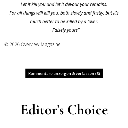
Let it kill you and let it devour your remains.
For all things will kill you, both slowly and fastly, but it’s
much better to be killed by a lover.
~ Falsely yours”
© 2026 Overview Magazine
Kommentare anzeigen & verfassen (3)
Editor's Choice