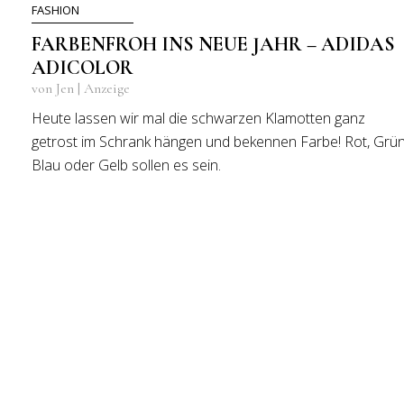
FASHION
FARBENFROH INS NEUE JAHR – ADIDAS
ADICOLOR
von Jen | Anzeige
Heute lassen wir mal die schwarzen Klamotten ganz
getrost im Schrank hängen und bekennen Farbe! Rot, Grün
Blau oder Gelb sollen es sein.