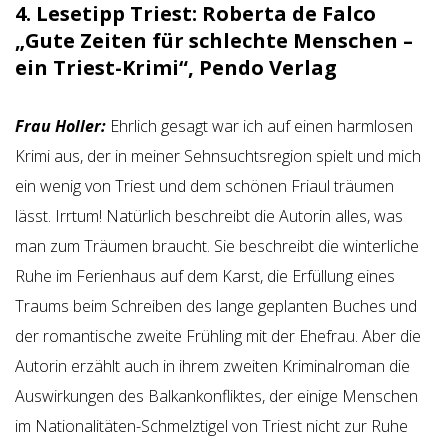
4. Lesetipp Triest: Roberta de Falco
„Gute Zeiten für schlechte Menschen –
ein Triest-Krimi“, Pendo Verlag
Frau Holler:
Ehrlich gesagt war ich auf einen harmlosen
Krimi aus, der in meiner Sehnsuchtsregion spielt und mich
ein wenig von Triest und dem schönen Friaul träumen
lässt. Irrtum! Natürlich beschreibt die Autorin alles, was
man zum Träumen braucht. Sie beschreibt die winterliche
Ruhe im Ferienhaus auf dem Karst, die Erfüllung eines
Traums beim Schreiben des lange geplanten Buches und
der romantische zweite Frühling mit der Ehefrau. Aber die
Autorin erzählt auch in ihrem zweiten Kriminalroman die
Auswirkungen des Balkankonfliktes, der einige Menschen
im Nationalitäten-Schmelztigel von Triest nicht zur Ruhe