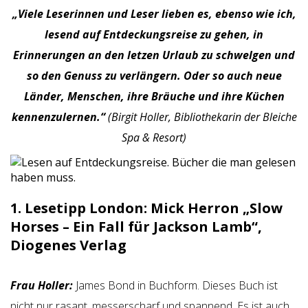
„Viele Leserinnen und Leser lieben es, ebenso wie ich,
lesend auf Entdeckungsreise zu gehen, in
Erinnerungen an den letzen Urlaub zu schwelgen und
so den Genuss zu verlängern. Oder so auch neue
Länder, Menschen, ihre Bräuche und ihre Küchen
kennenzulernen.“
(Birgit Holler, Bibliothekarin der Bleiche
Spa & Resort)
1. Lesetipp London: Mick Herron „Slow
Horses – Ein Fall für Jackson Lamb“,
Diogenes Verlag
Frau Holler:
James Bond in Buchform. Dieses Buch ist
nicht nur rasant, messerscharf und spannend. Es ist auch