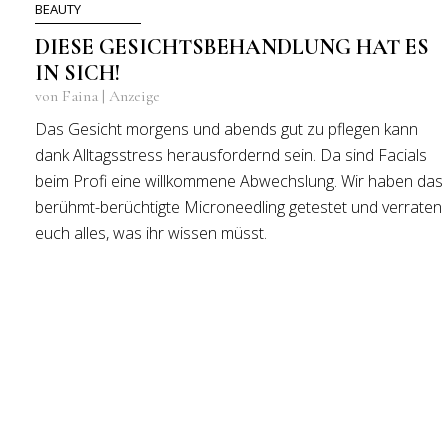
BEAUTY
DIESE GESICHTSBEHANDLUNG HAT ES
IN SICH!
von Faina | Anzeige
Das Gesicht morgens und abends gut zu pflegen kann
dank Alltagsstress herausfordernd sein. Da sind Facials
beim Profi eine willkommene Abwechslung. Wir haben das
berühmt-berüchtigte Microneedling getestet und verraten
euch alles, was ihr wissen müsst.