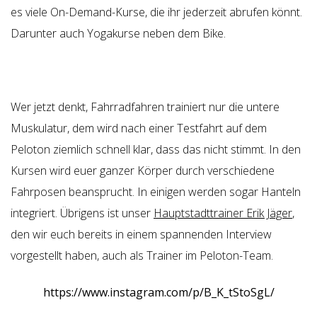
es viele On-Demand-Kurse, die ihr jederzeit abrufen könnt.
Darunter auch Yogakurse neben dem Bike.
Wer jetzt denkt, Fahrradfahren trainiert nur die untere
Muskulatur, dem wird nach einer Testfahrt auf dem
Peloton ziemlich schnell klar, dass das nicht stimmt. In den
Kursen wird euer ganzer Körper durch verschiedene
Fahrposen beansprucht. In einigen werden sogar Hanteln
integriert. Übrigens ist unser
Hauptstadttrainer Erik Jäger
,
den wir euch bereits in einem spannenden Interview
vorgestellt haben, auch als Trainer im Peloton-Team.
https://www.instagram.com/p/B_K_tStoSgL/