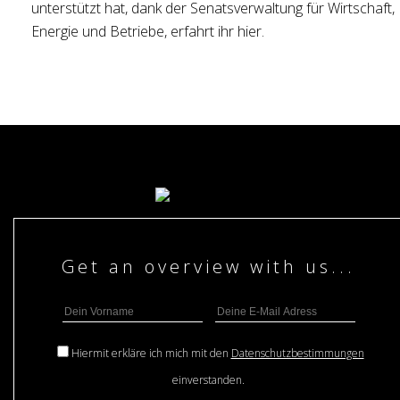
unterstützt hat, dank der Senatsverwaltung für Wirtschaft,
Energie und Betriebe, erfahrt ihr hier.
Hiermit erkläre ich mich mit den
Datenschutzbestimmungen
einverstanden.