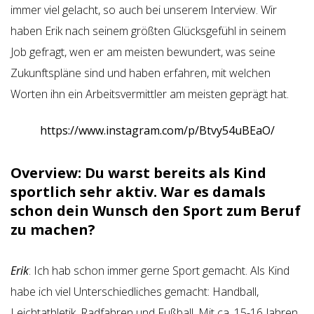
immer viel gelacht, so auch bei unserem Interview. Wir
haben Erik nach seinem größten Glücksgefühl in seinem
Job gefragt, wen er am meisten bewundert, was seine
Zukunftspläne sind und haben erfahren, mit welchen
Worten ihn ein Arbeitsvermittler am meisten geprägt hat.
https://www.instagram.com/p/Btvy54uBEaO/
Overview: Du warst bereits als Kind
sportlich sehr aktiv. War es damals
schon dein Wunsch den Sport zum Beruf
zu machen?
Erik
: Ich hab schon immer gerne Sport gemacht. Als Kind
habe ich viel Unterschiedliches gemacht: Handball,
Leichtathletik, Radfahren und Fußball. Mit ca. 15-16 Jahren