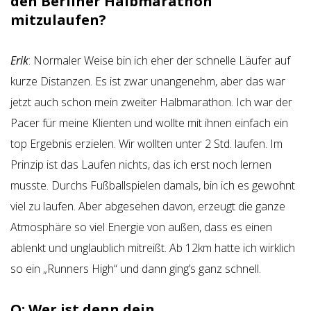
den Berliner Halbmarathon
mitzulaufen?
Erik
: Normaler Weise bin ich eher der schnelle Läufer auf
kurze Distanzen. Es ist zwar unangenehm, aber das war
jetzt auch schon mein zweiter Halbmarathon. Ich war der
Pacer für meine Klienten und wollte mit ihnen einfach ein
top Ergebnis erzielen. Wir wollten unter 2 Std. laufen. Im
Prinzip ist das Laufen nichts, das ich erst noch lernen
musste. Durchs Fußballspielen damals, bin ich es gewohnt
viel zu laufen. Aber abgesehen davon, erzeugt die ganze
Atmosphäre so viel Energie von außen, dass es einen
ablenkt und unglaublich mitreißt. Ab 12km hatte ich wirklich
so ein „Runners High“ und dann ging’s ganz schnell.
O: Wer ist denn dein