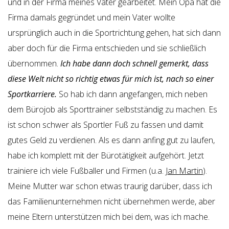
und in der Firma meines Vater gearbeitet. Mein Opa hat die
Firma damals gegründet und mein Vater wollte
ursprünglich auch in die Sportrichtung gehen, hat sich dann
aber doch für die Firma entschieden und sie schließlich
übernommen.
Ich habe dann doch schnell gemerkt, dass
diese Welt nicht so richtig etwas für mich ist, nach so einer
Sportkarriere.
So hab ich dann angefangen, mich neben
dem Bürojob als Sporttrainer selbstständig zu machen. Es
ist schon schwer als Sportler Fuß zu fassen und damit
gutes Geld zu verdienen. Als es dann anfing gut zu laufen,
habe ich komplett mit der Bürotätigkeit aufgehört. Jetzt
trainiere ich viele Fußballer und Firmen (u.a.
Jan Martin
).
Meine Mutter war schon etwas traurig darüber, dass ich
das Familienunternehmen nicht übernehmen werde, aber
meine Eltern unterstützen mich bei dem, was ich mache.