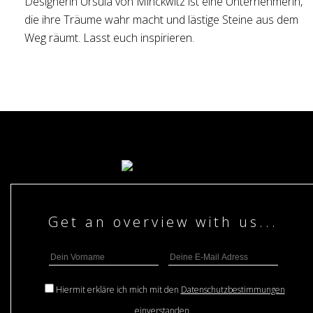
Designerin Ursula von Minckwitz ist eine Unternehmerin,
die ihre Träume wahr macht und lästige Steine aus dem
Weg räumt. Lasst euch inspirieren.
Hiermit erkläre ich mich mit den
Datenschutzbestimmungen
einverstanden.