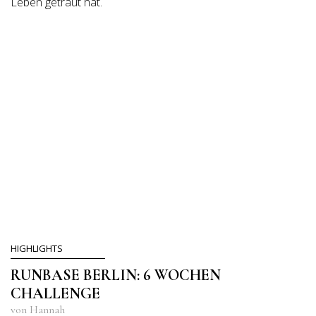
Leben getraut hat.
HIGHLIGHTS
RUNBASE BERLIN: 6 WOCHEN
CHALLENGE
von Hannah