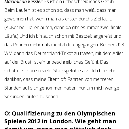
Maximilian Kessler
: Es ist ein unbeschreibliches Gefühl.
Beim Laufen ist es schon so, dass man weiß, dass man
gewonnen hat, wenn man als erster durchs Ziel läuft.
(Außer bei Hallenläufen, denn da gibt es immer zwei finale
Läufe.) Und ich bin auch schon mit Bestzeit angereist und
das Rennen mehrmals mental durchgegangen. Bei der U23
WM dann das Deutschland-Trikot zu tragen, mit dem Adler
auf der Brust, ist ein unbeschreibliches Gefühl. Das
schüttet schon so viele Glücksgefühle aus. Ich bin sehr
dankbar, dass meine Eltern oft Fahrten von mehreren
Stunden auf sich genommen haben, nur um mich wenige
Sekunden laufen zu sehen.
O: Qualifizierung zu den Olympischen
Spielen 2012 in London. Wie geht man
damit um, wenn man plötzlich doch