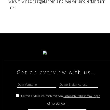
warum wir so festgefahren sind, wie wir sind, erfahrt ihr
hier.
Hiermit erkläre ich mich mit den
Datenschutzbestimmungen
einverstanden.