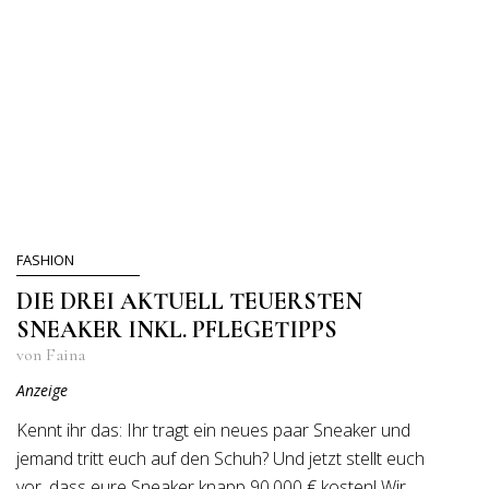
FASHION
DIE DREI AKTUELL TEUERSTEN
SNEAKER INKL. PFLEGETIPPS
von Faina
Anzeige
Kennt ihr das: Ihr tragt ein neues paar Sneaker und
jemand tritt euch auf den Schuh? Und jetzt stellt euch
vor, dass eure Sneaker knapp 90.000 € kosten! Wir